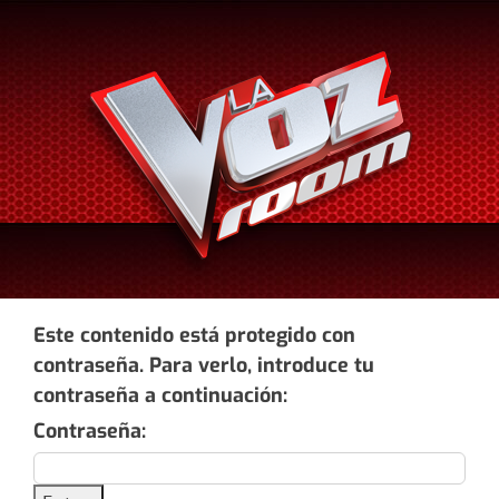
Saltar
al
contenido
Este contenido está protegido con
contraseña. Para verlo, introduce tu
contraseña a continuación:
Contraseña: