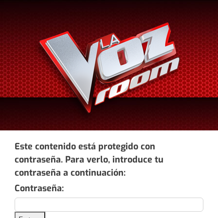
Saltar
al
contenido
Este contenido está protegido con
contraseña. Para verlo, introduce tu
contraseña a continuación:
Contraseña: