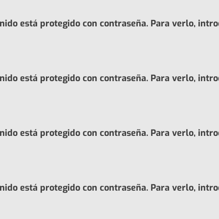
nido está protegido con contraseña. Para verlo, introdu
nido está protegido con contraseña. Para verlo, introdu
nido está protegido con contraseña. Para verlo, introdu
nido está protegido con contraseña. Para verlo, introdu