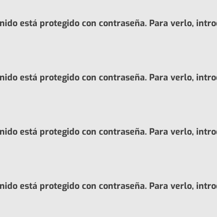
nido está protegido con contraseña. Para verlo, introdu
nido está protegido con contraseña. Para verlo, introdu
nido está protegido con contraseña. Para verlo, introdu
nido está protegido con contraseña. Para verlo, introdu