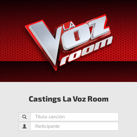
Saltar
al
contenido
Castings La Voz Room