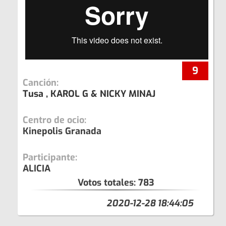
9
Canción:
Tusa , KAROL G & NICKY MINAJ
Centro de ocio:
Kinepolis Granada
Participante:
ALICIA
Votos totales:
783
2020-12-28 18:44:05