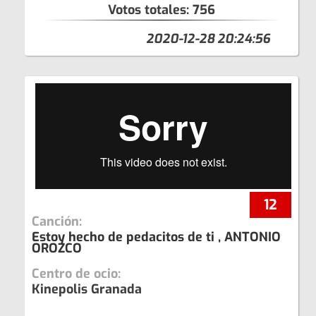
Votos totales:
756
2020-12-28 20:24:56
12
Canción:
Estoy hecho de pedacitos de ti , ANTONIO
OROZCO
Centro de ocio:
Kinepolis Granada