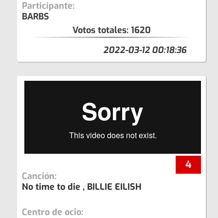
Participante:
BARBS
Votos totales:
1620
2022-03-12 00:18:36
4
Canción:
No time to die , BILLIE EILISH
Centro de ocio: