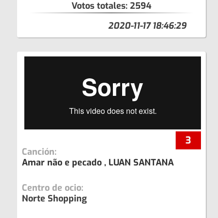
Votos totales:
2594
2020-11-17 18:46:29
3
Canción:
Amar não e pecado , LUAN SANTANA
Centro de ocio:
Norte Shopping