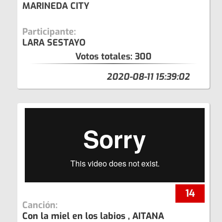
MARINEDA CITY
Participante:
LARA SESTAYO
Votos totales:
300
2020-08-11 15:39:02
14
Canción:
Con la miel en los labios , AITANA