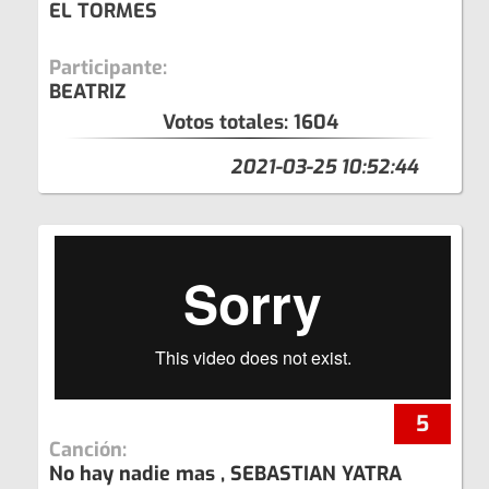
EL TORMES
Participante:
BEATRIZ
Votos totales:
1604
2021-03-25 10:52:44
5
Canción:
No hay nadie mas , SEBASTIAN YATRA