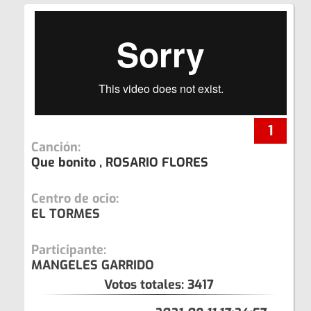
1
Canción:
Que bonito , ROSARIO FLORES
Centro de ocio:
EL TORMES
Participante:
MANGELES GARRIDO
Votos totales:
3417