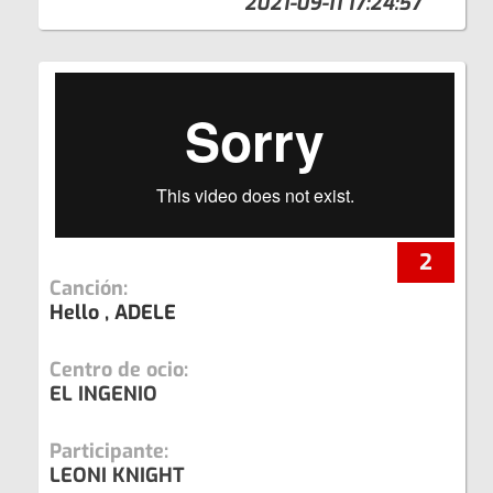
2021-09-11 17:24:57
2
Canción:
Hello , ADELE
Centro de ocio:
EL INGENIO
Participante:
LEONI KNIGHT