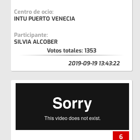
Centro de ocio:
INTU PUERTO VENECIA
Participante:
SILVIA ALCOBER
Votos totales:
1353
2019-09-19 13:43:22
6