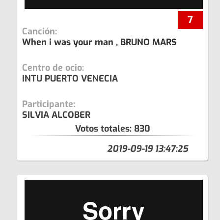
7
Canción:
When i was your man , BRUNO MARS
Centro de ocio:
INTU PUERTO VENECIA
Participante:
SILVIA ALCOBER
Votos totales:
830
2019-09-19 13:47:25