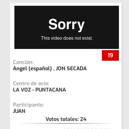
19
Canción:
Angel (español) , JON SECADA
Centro de ocio:
LA VOZ - PUNTACANA
Participante:
JUAN
Votos totales:
24