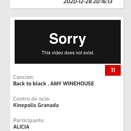
2020-12-28 20:16:13
11
Canción:
Back to black , AMY WINEHOUSE
Centro de ocio:
Kinepolis Granada
Participante:
ALICIA