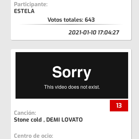
Participante:
ESTELA
Votos totales:
643
2021-01-10 17:04:27
13
Canción:
Stone cold , DEMI LOVATO
Centro de ocio: