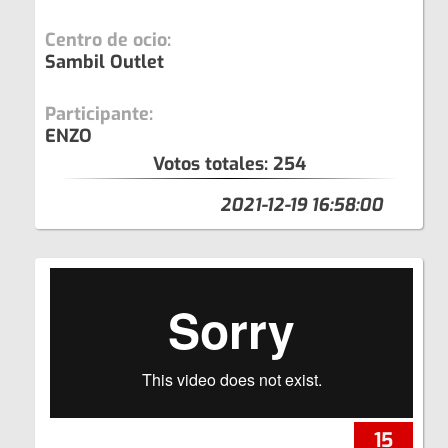
Centro de ocio:
Sambil Outlet
Participante:
ENZO
Votos totales:
254
2021-12-19 16:58:00
15