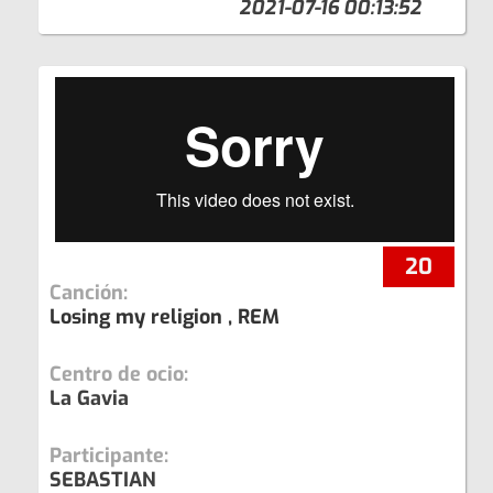
2021-07-16 00:13:52
20
Canción:
Losing my religion , REM
Centro de ocio:
La Gavia
Participante:
SEBASTIAN