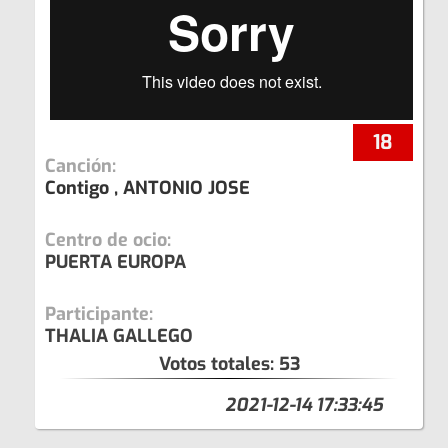
18
Canción:
Contigo , ANTONIO JOSE
Centro de ocio:
PUERTA EUROPA
Participante:
THALIA GALLEGO
Votos totales:
53
2021-12-14 17:33:45