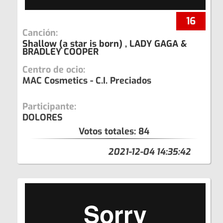
16
Canción:
Shallow (a star is born) , LADY GAGA &
BRADLEY COOPER
Centro de ocio:
MAC Cosmetics - C.I. Preciados
Participante:
DOLORES
Votos totales:
84
2021-12-04 14:35:42