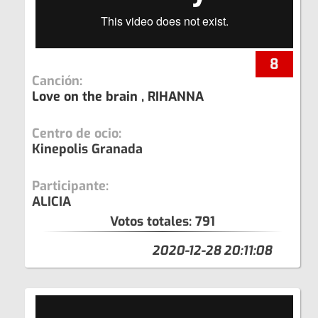
8
Canción:
Love on the brain , RIHANNA
Centro de ocio:
Kinepolis Granada
Participante:
ALICIA
Votos totales:
791
2020-12-28 20:11:08