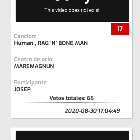
17
Canción:
Human , RAG 'N' BONE MAN
Centro de ocio:
MAREMAGNUN
Participante:
JOSEP
Votos totales:
66
2020-08-30 17:04:49