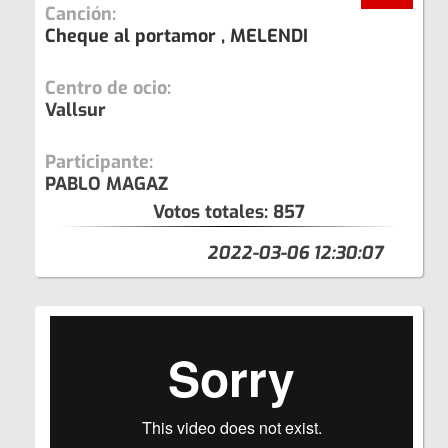
Canción:
Cheque al portamor , MELENDI
Centro de ocio:
Vallsur
Participante:
PABLO MAGAZ
Votos totales:
857
2022-03-06 12:30:07