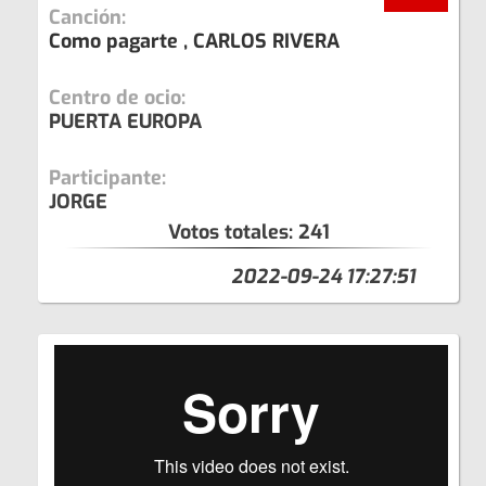
Canción:
Como pagarte , CARLOS RIVERA
Centro de ocio:
PUERTA EUROPA
Participante:
JORGE
Votos totales:
241
2022-09-24 17:27:51